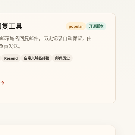
回复工具
popular
开源版本
邮箱域名回复邮件，历史记录自动保留，由
d 负责发送。
Resend
自定义域名邮箱
邮件历史
→