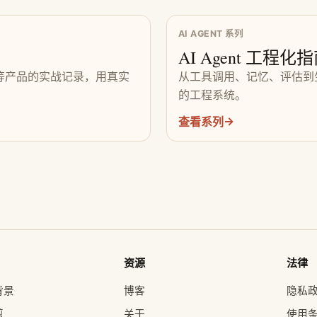
AI AGENT 系列
AI Agent 工程化
V、D1 等产品的实战记录，用真实
从工具调用、记忆、评估到生产
的工程系统。
→
查看系列
资源
法律
背景
博客
隐私
剪
关于
使用