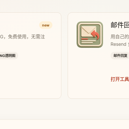
邮件
new
NG，免费使用，无需注
用自己的
Resen
PNG透明图
邮件回复
打开工具