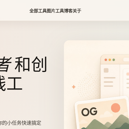
全部工具
图片工具
博客
关于
者
和创
线工
你的小任务快速搞定